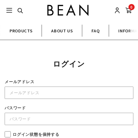
0
PRODUCTS
ABOUT US
FAQ
INFORMA
ログイン
メールアドレス
パスワード
ログイン状態を保持する